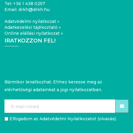
Tel:
+36 1 438 0257
Email:
drkh@drkh.hu
Adatvédelmi nyilatkozat »
Adatkezelési tájékoztató »
Online elállási nyilatkozat »
IRATKOZZON FEL!
Bármikor leiratkozhat. Ehhez keresse meg az
elérhetőségi adatainkat a jogi nyilatkozatban.
Elfogadom az Adatvédelmi Nyilatkozatot (
olvasás
).