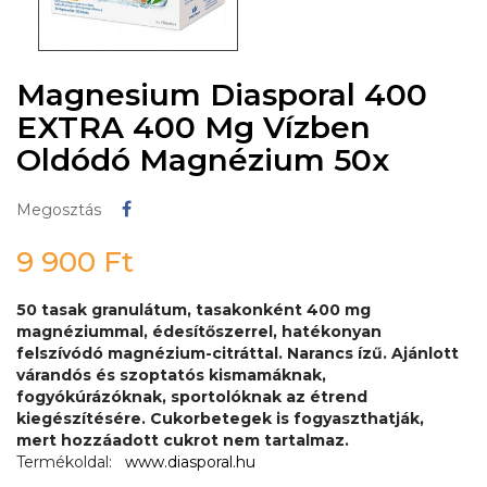
Magnesium Diasporal 400
EXTRA 400 Mg Vízben
Oldódó Magnézium 50x
Megosztás
Megosztás
9 900 Ft
50 tasak granulátum, tasakonként 400 mg
magnéziummal, édesítőszerrel, hatékonyan
felszívódó magnézium-citráttal. Narancs ízű. Ajánlott
várandós és szoptatós kismamáknak,
fogyókúrázóknak, sportolóknak az étrend
kiegészítésére. Cukorbetegek is fogyaszthatják,
mert hozzáadott cukrot nem tartalmaz.
Termékoldal:
www.diasporal.hu