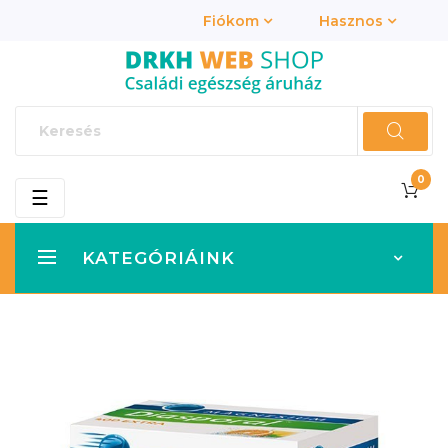
Fiókom
Hasznos
0
Toggle
☰
navigation
KATEGÓRIÁINK