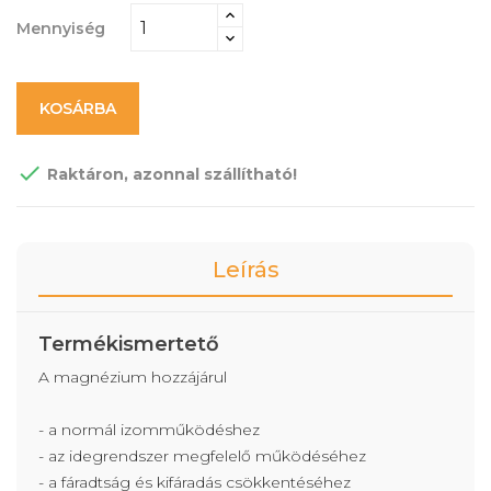
Mennyiség
KOSÁRBA

Raktáron, azonnal szállítható!
Leírás
Termékismertető
A magnézium hozzájárul
- a normál izomműködéshez
- az idegrendszer megfelelő működéséhez
- a fáradtság és kifáradás csökkentéséhez