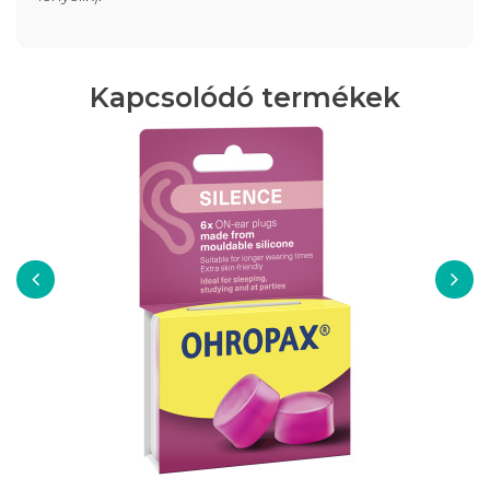
Kapcsolódó termékek
‹
›