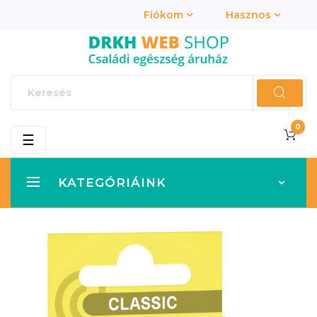
Fiókom
Hasznos
0
Toggle
☰
navigation
KATEGÓRIÁINK