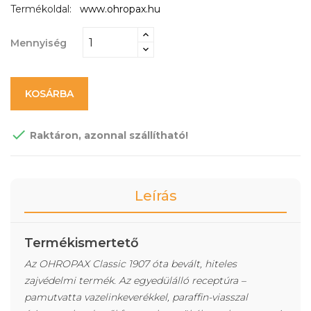
Termékoldal:
www.ohropax.hu
Mennyiség
KOSÁRBA

Raktáron, azonnal szállítható!
Leírás
Termékismertető
Az OHROPAX Classic 1907 óta bevált, hiteles
zajvédelmi termék. Az egyedülálló receptúra –
pamutvatta vazelinkeverékkel, paraffin-viasszal