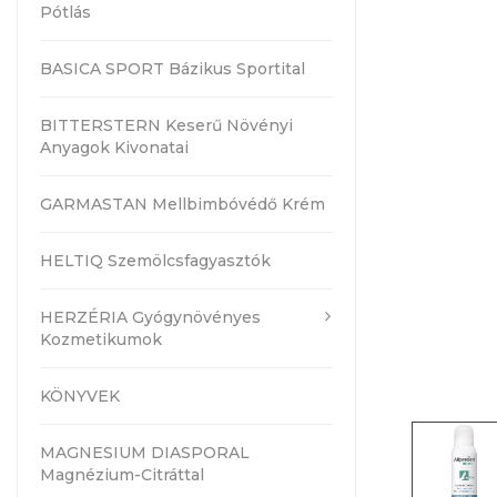
Pótlás
BASICA SPORT Bázikus Sportital
BITTERSTERN Keserű Növényi
Anyagok Kivonatai
GARMASTAN Mellbimbóvédő Krém
HELTIQ Szemölcsfagyasztók
HERZÉRIA Gyógynövényes
Kozmetikumok
KÖNYVEK
MAGNESIUM DIASPORAL
Magnézium-Citráttal