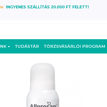
INGYENES SZÁLLÍTÁS 20.000 FT FELETT!
IK
INK
TUDÁSTÁR
TÖRZSVÁSÁRLÓI PROGRAM