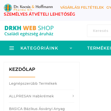
VÁSÁRLÁSI FELTÉTELEK
GY
SZEMÉLYES ÁTVÉTELI LEHETŐSÉG
KATEGÓRIÁINK
TERMÉKE
KEZDŐLAP
Legnépszerűbb Termékek
ALLPRESAN Habkrémek
BASICA Bázikus Ásványi Anyag